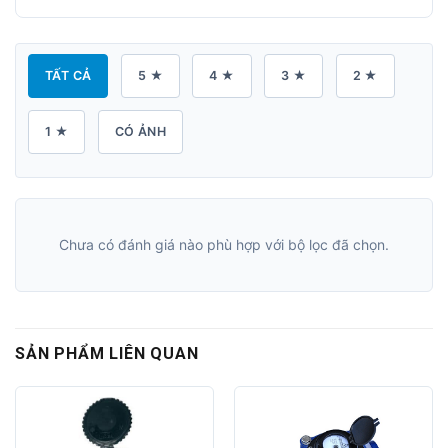
TẤT CẢ
5 ★
4 ★
3 ★
2 ★
1 ★
CÓ ẢNH
Chưa có đánh giá nào phù hợp với bộ lọc đã chọn.
SẢN PHẨM LIÊN QUAN