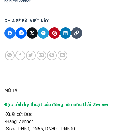
hồ nước Zenner
CHIA SẺ BÀI VIẾT NÀY:
MÔ TẢ
Đặc tính kỹ thuật của đồng hồ nước thải Zenner
-Xuất xứ: Đức.
-Hãng: Zenner.
-Size: DN50, DN65, DN80….DN500