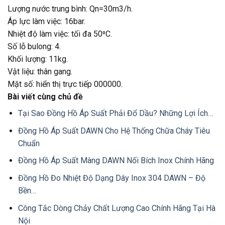
Lượng nước trung bình: Qn=30m3/h.
Áp lực làm việc: 16bar.
Nhiệt độ làm việc: tối đa 50⁰C.
Số lỗ bulong: 4.
Khối lượng: 11kg.
Vật liệu: thân gang.
Mặt số: hiển thị trực tiếp 000000.
Bài viết cùng chủ đề
Tại Sao Đồng Hồ Áp Suất Phải Đổ Dầu? Những Lợi Ích…
Đồng Hồ Áp Suất DAWN Cho Hệ Thống Chữa Cháy Tiêu
Chuẩn
Đồng Hồ Áp Suất Màng DAWN Nối Bích Inox Chính Hãng
Đồng Hồ Đo Nhiệt Độ Dạng Dây Inox 304 DAWN – Độ
Bền…
Công Tắc Dòng Chảy Chất Lượng Cao Chính Hãng Tại Hà
Nội