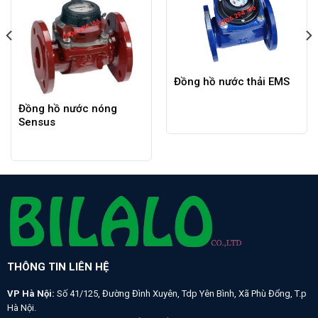
Đồng hồ nước thải EMS
Đồng hồ nước nóng
Sensus
THÔNG TIN LIÊN HỆ
VP Hà Nội:
Số 41/125, Đường Đình Xuyên, Tdp Yên Bình, Xã Phù Đổng, T.p
Hà Nội.