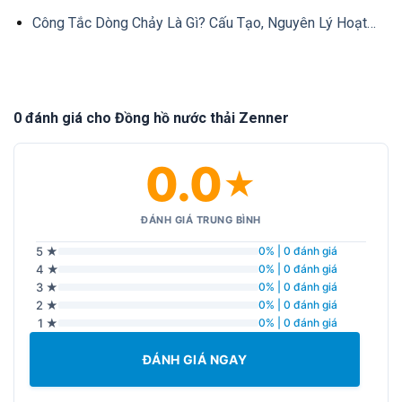
Công Tắc Dòng Chảy Là Gì? Cấu Tạo, Nguyên Lý Hoạt…
0 đánh giá cho Đồng hồ nước thải Zenner
0.0
★
ĐÁNH GIÁ TRUNG BÌNH
5 ★
0% | 0 đánh giá
4 ★
0% | 0 đánh giá
3 ★
0% | 0 đánh giá
2 ★
0% | 0 đánh giá
1 ★
0% | 0 đánh giá
ĐÁNH GIÁ NGAY