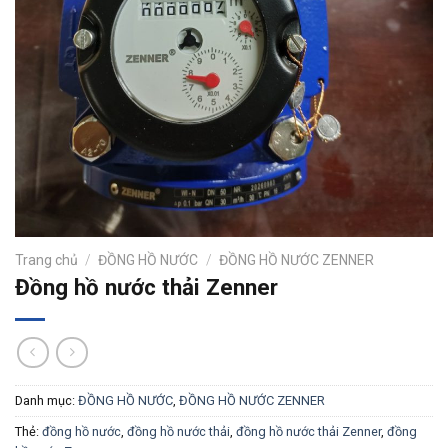
Trang chủ
/
ĐỒNG HỒ NƯỚC
/
ĐỒNG HỒ NƯỚC ZENNER
Đồng hồ nước thải Zenner
Danh mục:
ĐỒNG HỒ NƯỚC
,
ĐỒNG HỒ NƯỚC ZENNER
Thẻ:
đồng hồ nước
,
đồng hồ nước thải
,
đồng hồ nước thải Zenner
,
đồng