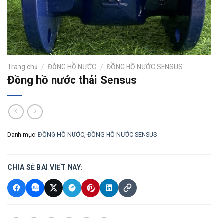
Trang chủ
/
ĐỒNG HỒ NƯỚC
/
ĐỒNG HỒ NƯỚC SENSUS
Đồng hồ nước thải Sensus
Danh mục:
ĐỒNG HỒ NƯỚC
,
ĐỒNG HỒ NƯỚC SENSUS
CHIA SẺ BÀI VIẾT NÀY: