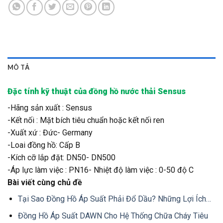
MÔ TẢ
Đặc tính kỹ thuật của đồng hồ nước thải Sensus
-Hãng sản xuất : Sensus
-Kết nối : Mặt bích tiêu chuẩn hoặc kết nối ren
-Xuất xứ : Đức- Germany
-Loai đồng hồ: Cấp B
-Kích cỡ lắp đặt: DN50- DN500
-Áp lực làm việc : PN16- Nhiệt độ làm việc : 0-50 độ C
Bài viết cùng chủ đề
Tại Sao Đồng Hồ Áp Suất Phải Đổ Dầu? Những Lợi Ích…
Đồng Hồ Áp Suất DAWN Cho Hệ Thống Chữa Cháy Tiêu