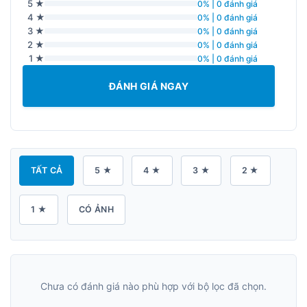
5 ★
0% | 0 đánh giá
4 ★
0% | 0 đánh giá
3 ★
0% | 0 đánh giá
2 ★
0% | 0 đánh giá
1 ★
0% | 0 đánh giá
ĐÁNH GIÁ NGAY
TẤT CẢ
5 ★
4 ★
3 ★
2 ★
1 ★
CÓ ẢNH
Chưa có đánh giá nào phù hợp với bộ lọc đã chọn.