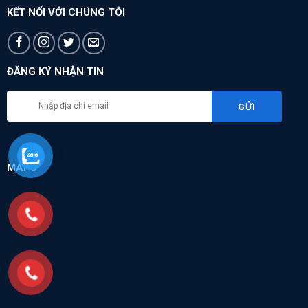
KẾT NỐI VỚI CHÚNG TÔI
ĐĂNG KÝ NHẬN TIN
MAPS