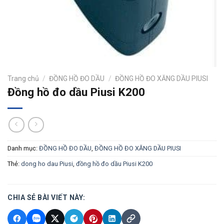
Trang chủ
/
ĐỒNG HỒ ĐO DẦU
/
ĐỒNG HỒ ĐO XĂNG DẦU PIUSI
Đồng hồ đo dầu Piusi K200
Danh mục:
ĐỒNG HỒ ĐO DẦU
,
ĐỒNG HỒ ĐO XĂNG DẦU PIUSI
Thẻ:
dong ho dau Piusi
,
đồng hồ đo dầu Piusi K200
CHIA SẺ BÀI VIẾT NÀY: