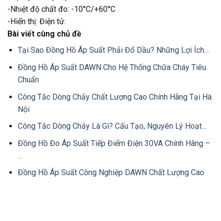
-Nhiệt độ chất đo: -10°C/+60°C
-Hiển thị: Điện tử.
Bài viết cùng chủ đề
Tại Sao Đồng Hồ Áp Suất Phải Đổ Dầu? Những Lợi Ích…
Đồng Hồ Áp Suất DAWN Cho Hệ Thống Chữa Cháy Tiêu
Chuẩn
Công Tắc Dòng Chảy Chất Lượng Cao Chính Hãng Tại Hà
Nội
Công Tắc Dòng Chảy Là Gì? Cấu Tạo, Nguyên Lý Hoạt…
Đồng Hồ Đo Áp Suất Tiếp Điểm Điện 30VA Chính Hãng –
…
Đồng Hồ Áp Suất Công Nghiệp DAWN Chất Lượng Cao