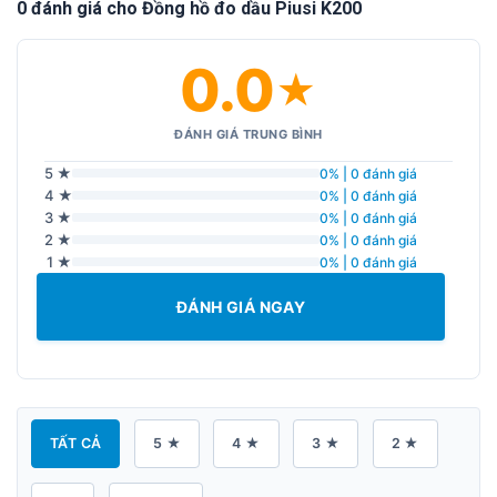
0 đánh giá cho Đồng hồ đo dầu Piusi K200
0.0
★
ĐÁNH GIÁ TRUNG BÌNH
5 ★
0% | 0 đánh giá
4 ★
0% | 0 đánh giá
3 ★
0% | 0 đánh giá
2 ★
0% | 0 đánh giá
1 ★
0% | 0 đánh giá
ĐÁNH GIÁ NGAY
TẤT CẢ
5 ★
4 ★
3 ★
2 ★