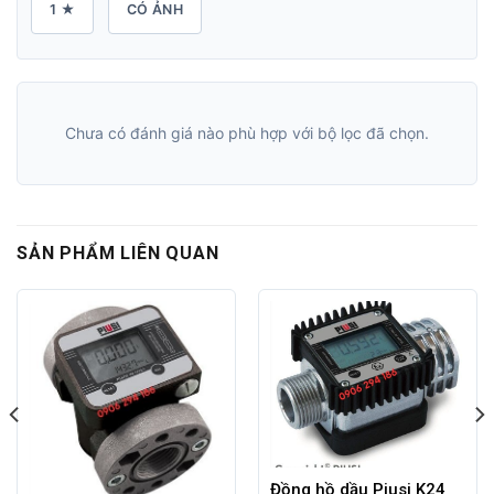
1 ★
CÓ ẢNH
Chưa có đánh giá nào phù hợp với bộ lọc đã chọn.
SẢN PHẨM LIÊN QUAN
Đồng hồ dầu Piusi K24