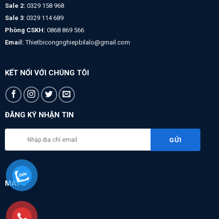
Sale 2:
0329 158 968
Sale 3
: 0329 114 689
Phòng CSKH:
0868 869 566
Email:
Thietbicongnghiepbilalo@gmail.com
KẾT NỐI VỚI CHÚNG TÔI
ĐĂNG KÝ NHẬN TIN
MAPS