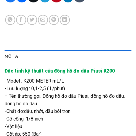
MÔ TẢ
Đặc tính kỹ thuật của đồng hồ đo dầu Piusi K200
-Model : K200 METER mL/L
-Lưu lượng : 0,1-2,5 ( l /phút)
– Tên thường gọi: Đồng hồ đo dầu Piusi, đồng hồ đo dầu,
dong ho do dau.
-Chất đo:dầu, nhớt, dầu bôi trơn
-Cỡ cổng: 1/8 inch
-Vật liệu
-Cột áp: 550 (Bar)