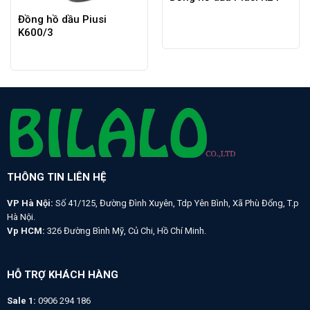
Đồng hồ dầu Piusi
K600/3
THÔNG TIN LIÊN HỆ
VP Hà Nội:
Số 41/125, Đường Đình Xuyên, Tdp Yên Bình, Xã Phù Đổng, T.p
Hà Nội.
Vp HCM:
326 Đường Bình Mỹ, Củ Chi, Hồ Chí Minh.
HỖ TRỢ KHÁCH HÀNG
Sale 1:
0906 294 186