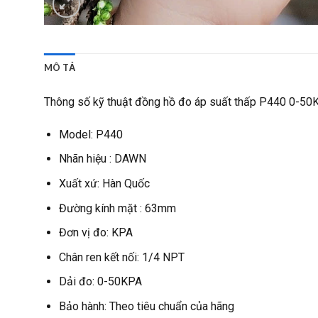
MÔ TẢ
Thông số kỹ thuật đồng hồ đo áp suất thấp P440 0-50
Model: P440
Nhãn hiệu : DAWN
Xuất xứ: Hàn Quốc
Đường kính mặt : 63mm
Đơn vị đo: KPA
Chân ren kết nối: 1/4 NPT
Dải đo: 0-50KPA
Bảo hành: Theo tiêu chuẩn của hãng