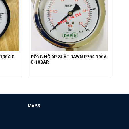
100A 0-
ĐỒNG HỒ ÁP SUẤT DAWN P254 100A
0-10BAR
MAPS