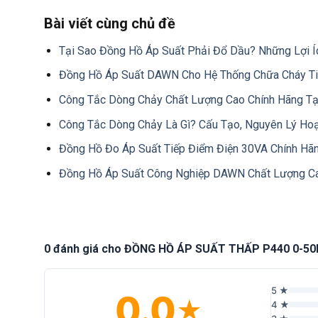
Bài viết cùng chủ đề
Tại Sao Đồng Hồ Áp Suất Phải Đổ Dầu? Những Lợi Í
Đồng Hồ Áp Suất DAWN Cho Hệ Thống Chữa Cháy T
Công Tắc Dòng Chảy Chất Lượng Cao Chính Hãng Tạ
Công Tắc Dòng Chảy Là Gì? Cấu Tạo, Nguyên Lý Ho
Đồng Hồ Đo Áp Suất Tiếp Điểm Điện 30VA Chính Hã
Đồng Hồ Áp Suất Công Nghiệp DAWN Chất Lượng C
0 đánh giá cho ĐỒNG HỒ ÁP SUẤT THẤP P440 0-5
5 ★
0.0
★
4 ★