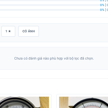
0% | 
0% | 
0% | 
1 ★
CÓ ẢNH
Chưa có đánh giá nào phù hợp với bộ lọc đã chọn.