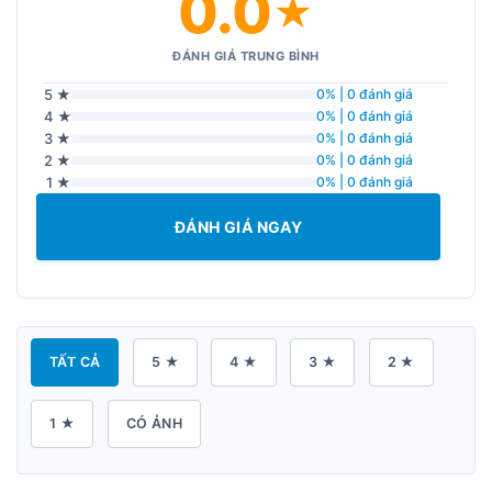
0.0
★
ĐÁNH GIÁ TRUNG BÌNH
5 ★
0% | 0 đánh giá
4 ★
0% | 0 đánh giá
3 ★
0% | 0 đánh giá
2 ★
0% | 0 đánh giá
1 ★
0% | 0 đánh giá
ĐÁNH GIÁ NGAY
TẤT CẢ
5 ★
4 ★
3 ★
2 ★
1 ★
CÓ ẢNH