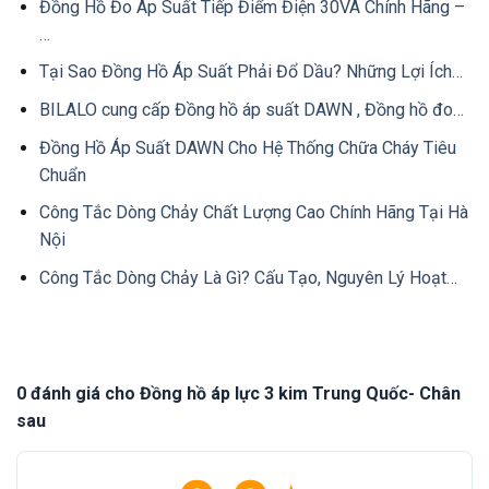
Đồng Hồ Đo Áp Suất Tiếp Điểm Điện 30VA Chính Hãng –
…
Tại Sao Đồng Hồ Áp Suất Phải Đổ Dầu? Những Lợi Ích…
BILALO cung cấp Đồng hồ áp suất DAWN , Đồng hồ đo…
Đồng Hồ Áp Suất DAWN Cho Hệ Thống Chữa Cháy Tiêu
Chuẩn
Công Tắc Dòng Chảy Chất Lượng Cao Chính Hãng Tại Hà
Nội
Công Tắc Dòng Chảy Là Gì? Cấu Tạo, Nguyên Lý Hoạt…
0 đánh giá cho Đồng hồ áp lực 3 kim Trung Quốc- Chân
sau