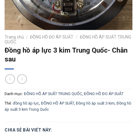
Trang chủ
/
ĐỒNG HỒ ĐO ÁP SUẤT
/
ĐỒNG HỒ ÁP SUẤT TRUNG
QUỐC
Đồng hồ áp lực 3 kim Trung Quốc- Chân
sau
Danh mục:
ĐỒNG HỒ ÁP SUẤT TRUNG QUỐC
,
ĐỒNG HỒ ĐO ÁP SUẤT
Thẻ:
đồng hồ áp lực
,
ĐỒNG HỒ ÁP SUẤT
,
Đồng hồ áp suất 3 kim
,
Đồng hồ
áp suất 3 kim Trung Quốc
CHIA SẺ BÀI VIẾT NÀY: