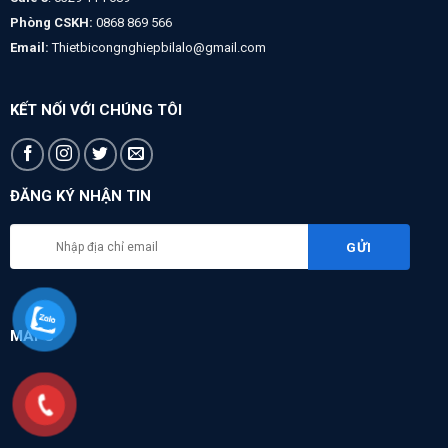
Phòng CSKH:
0868 869 566
Email:
Thietbicongnghiepbilalo@gmail.com
KẾT NỐI VỚI CHÚNG TÔI
ĐĂNG KÝ NHẬN TIN
MAPS