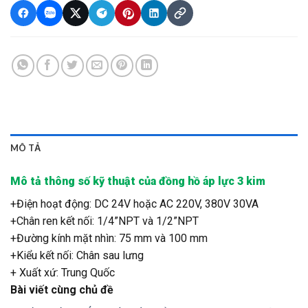
MÔ TẢ
Mô tả thông số kỹ thuật của đồng hồ áp lực 3 kim
+Điện hoạt động: DC 24V hoặc AC 220V, 380V 30VA
+Chân ren kết nối: 1/4”NPT và 1/2”NPT
+Đường kính mặt nhìn: 75 mm và 100 mm
+Kiểu kết nối: Chân sau lưng
+ Xuất xứ: Trung Quốc
Bài viết cùng chủ đề