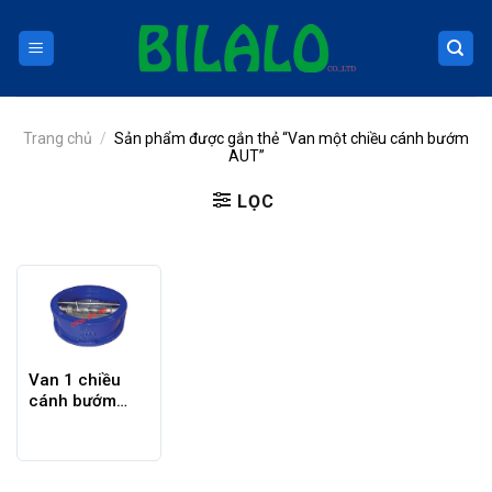
Skip
to
content
Trang chủ
/
Sản phẩm được gắn thẻ “Van một chiều cánh bướm
AUT”
LỌC
Van 1 chiều
cánh bướm
AUT