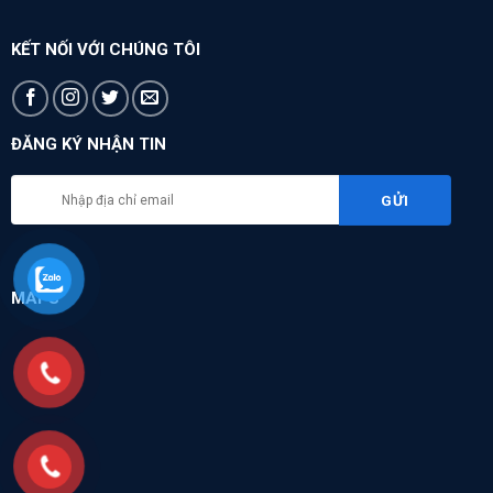
KẾT NỐI VỚI CHÚNG TÔI
ĐĂNG KÝ NHẬN TIN
MAPS