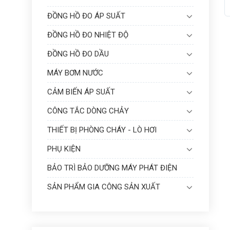
ĐỒNG HỒ ĐO ÁP SUẤT
ĐỒNG HỒ ĐO NHIỆT ĐỘ
ĐỒNG HỒ ĐO DẦU
MÁY BƠM NƯỚC
CẢM BIẾN ÁP SUẤT
CÔNG TẮC DÒNG CHẢY
THIẾT BỊ PHÒNG CHÁY - LÒ HƠI
PHỤ KIỆN
BẢO TRÌ BẢO DƯỠNG MÁY PHÁT ĐIỆN
SẢN PHẨM GIA CÔNG SẢN XUẤT