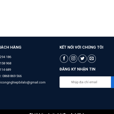
HÁCH HÀNG
KẾT NỐI VỚI CHÚNG TÔI
294 186
158 968
ĐĂNG KÝ NHẬN TIN
 114 689
:
0868 869 566
bicongnghiepbilalo@gmail.com