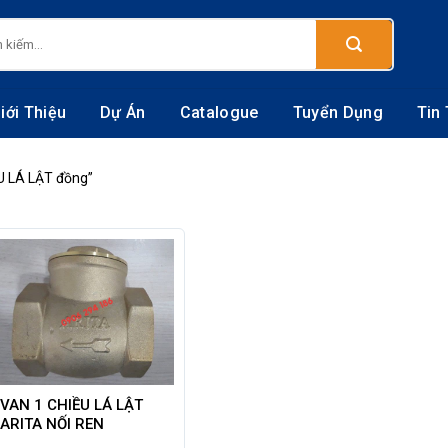
:
iới Thiệu
Dự Án
Catalogue
Tuyển Dụng
Tin
U LÁ LẬT đồng”
VAN 1 CHIỀU LÁ LẬT
ARITA NỐI REN