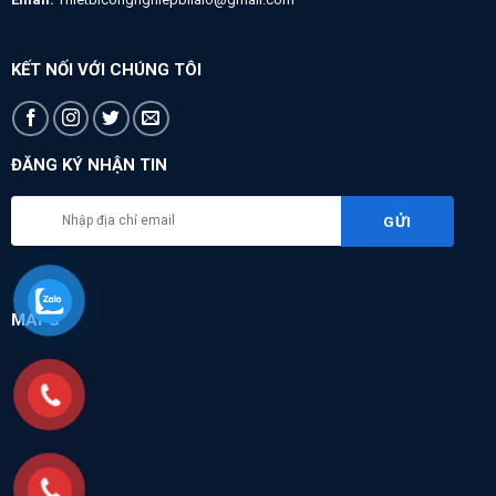
KẾT NỐI VỚI CHÚNG TÔI
ĐĂNG KÝ NHẬN TIN
MAPS