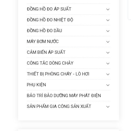
ĐỒNG HỒ ĐO ÁP SUẤT
ĐỒNG HỒ ĐO NHIỆT ĐỘ
ĐỒNG HỒ ĐO DẦU
MÁY BƠM NƯỚC
CẢM BIẾN ÁP SUẤT
CÔNG TẮC DÒNG CHẢY
THIẾT BỊ PHÒNG CHÁY - LÒ HƠI
PHỤ KIỆN
BẢO TRÌ BẢO DƯỠNG MÁY PHÁT ĐIỆN
SẢN PHẨM GIA CÔNG SẢN XUẤT