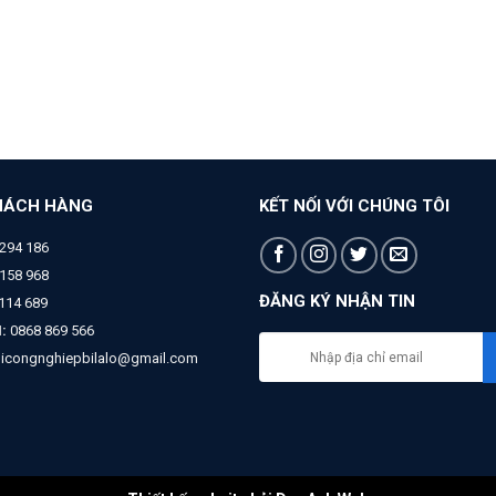
HÁCH HÀNG
KẾT NỐI VỚI CHÚNG TÔI
294 186
158 968
ĐĂNG KÝ NHẬN TIN
 114 689
:
0868 869 566
bicongnghiepbilalo@gmail.com