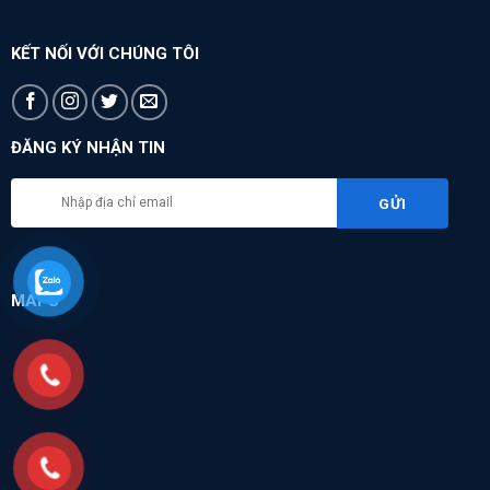
KẾT NỐI VỚI CHÚNG TÔI
ĐĂNG KÝ NHẬN TIN
MAPS