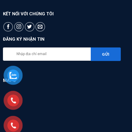
KẾT NỐI VỚI CHÚNG TÔI
ĐĂNG KÝ NHẬN TIN
MAPS