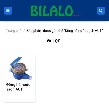
Skip
to
content
Trang chủ
/
Sản phẩm được gắn thẻ “Đồng hồ nước sạch AUT”
LỌC
Đồng hồ nước
sạch AUT