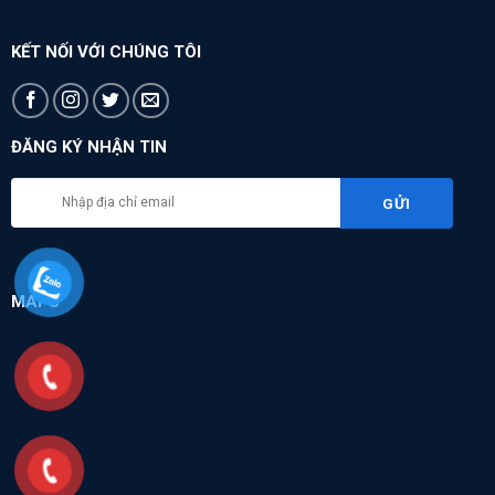
KẾT NỐI VỚI CHÚNG TÔI
ĐĂNG KÝ NHẬN TIN
MAPS