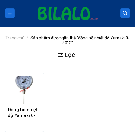
Skip
to
content
Trang chủ
/
Sản phẩm được gắn thẻ “đồng hồ nhiệt độ Yamaki 0-
50°C”
LỌC
Đồng hồ nhiệt
độ Yamaki 0-
50°C