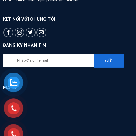
KẾT NỐI VỚI CHÚNG TÔI
ĐĂNG KÝ NHẬN TIN
MAPS