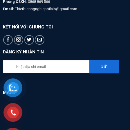
Phòng CSKH:
0868 869 566
Email:
Thietbicongnghiepbilalo@gmail.com
KẾT NỐI VỚI CHÚNG TÔI
ĐĂNG KÝ NHẬN TIN
MAPS