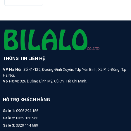
THÔNG TIN LIÊN HỆ
VP Hà Nội:
Số 41/125, Đường Đình Xuyên, Tdp Yên Bình, Xã Phù Đổng, T.p
Hà Nội.
Vp HCM:
326 Đường Bình Mỹ, Củ Chi, Hồ Chí Minh.
HỖ TRỢ KHÁCH HÀNG
Sale 1:
0906 294 186
Sale 2:
0329 158 968
Sale 3
: 0329 114 689