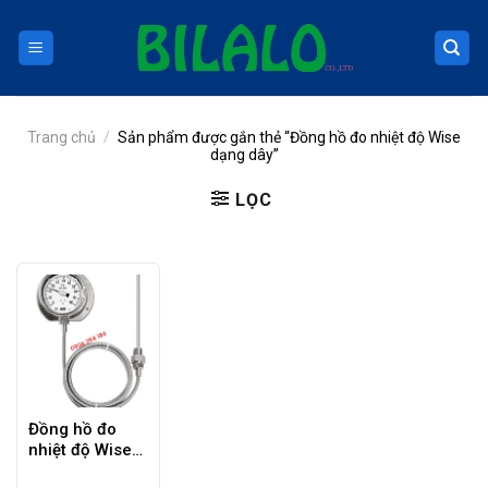
Skip
to
content
Trang chủ
/
Sản phẩm được gắn thẻ “Đồng hồ đo nhiệt độ Wise
dạng dây”
LỌC
Đồng hồ đo
nhiệt độ Wise
dạng dây T239