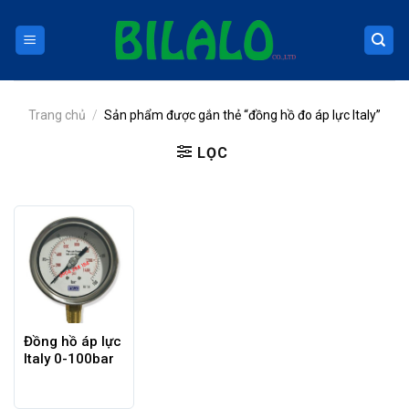
Skip
to
content
Trang chủ
/
Sản phẩm được gắn thẻ “đồng hồ đo áp lực Italy”
LỌC
Đồng hồ áp lực
Italy 0-100bar