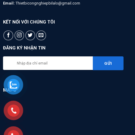
Email:
Thietbicongnghiepbilalo@gmail.com
KẾT NỐI VỚI CHÚNG TÔI
ĐĂNG KÝ NHẬN TIN
MAPS