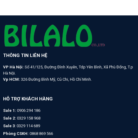
THÔNG TIN LIÊN HỆ
VP Hà Nội:
Số 41/125, Đường Đình Xuyên, Tdp Yên Bình, Xã Phù Đổng, T.p
Hà Nội.
Vp HCM:
326 Đường Bình Mỹ, Củ Chi, Hồ Chí Minh.
HỖ TRỢ KHÁCH HÀNG
Sale 1:
0906 294 186
Sale 2:
0329 158 968
Sale 3
: 0329 114 689
Phòng CSKH:
0868 869 566