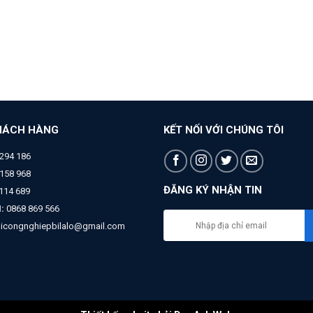
HÁCH HÀNG
KẾT NỐI VỚI CHÚNG TÔI
294 186
158 968
ĐĂNG KÝ NHẬN TIN
 114 689
:
0868 869 566
bicongnghiepbilalo@gmail.com