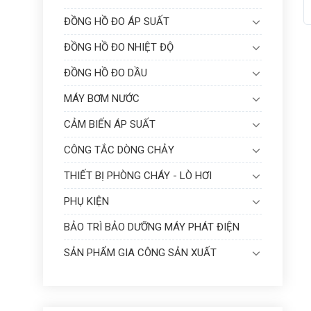
ĐỒNG HỒ ĐO ÁP SUẤT
ĐỒNG HỒ ĐO NHIỆT ĐỘ
ĐỒNG HỒ ĐO DẦU
MÁY BƠM NƯỚC
CẢM BIẾN ÁP SUẤT
CÔNG TẮC DÒNG CHẢY
THIẾT BỊ PHÒNG CHÁY - LÒ HƠI
PHỤ KIỆN
BẢO TRÌ BẢO DƯỠNG MÁY PHÁT ĐIỆN
SẢN PHẨM GIA CÔNG SẢN XUẤT