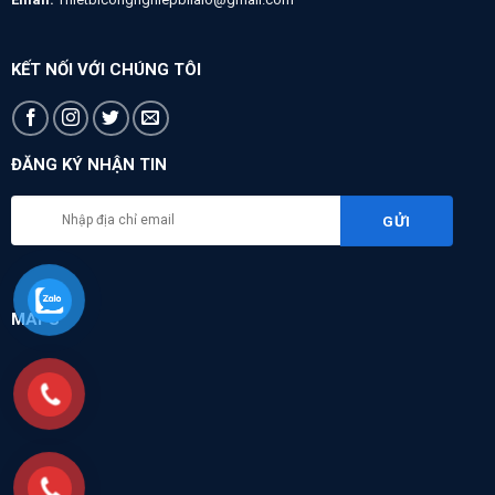
KẾT NỐI VỚI CHÚNG TÔI
ĐĂNG KÝ NHẬN TIN
MAPS