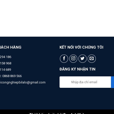
HÁCH HÀNG
KẾT NỐI VỚI CHÚNG TÔI
294 186
158 968
ĐĂNG KÝ NHẬN TIN
 114 689
:
0868 869 566
bicongnghiepbilalo@gmail.com