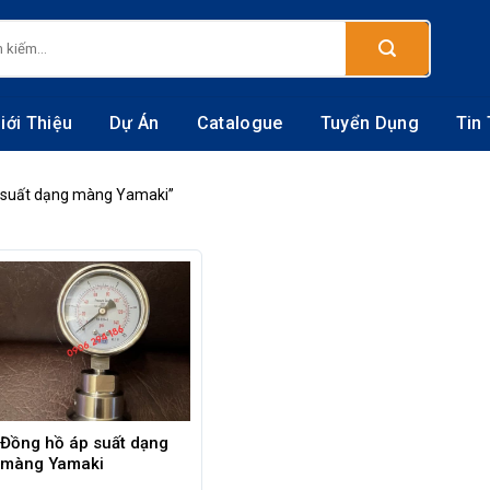
:
iới Thiệu
Dự Án
Catalogue
Tuyển Dụng
Tin
 suất dạng màng Yamaki”
Đồng hồ áp suất dạng
màng Yamaki