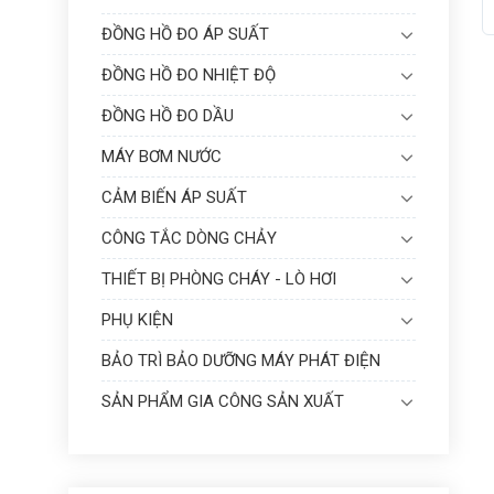
ĐỒNG HỒ ĐO ÁP SUẤT
ĐỒNG HỒ ĐO NHIỆT ĐỘ
ĐỒNG HỒ ĐO DẦU
MÁY BƠM NƯỚC
CẢM BIẾN ÁP SUẤT
CÔNG TẮC DÒNG CHẢY
THIẾT BỊ PHÒNG CHÁY - LÒ HƠI
PHỤ KIỆN
BẢO TRÌ BẢO DƯỠNG MÁY PHÁT ĐIỆN
SẢN PHẨM GIA CÔNG SẢN XUẤT