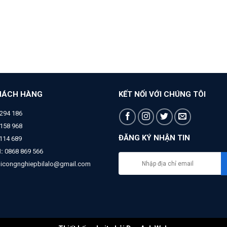
HÁCH HÀNG
KẾT NỐI VỚI CHÚNG TÔI
294 186
158 968
ĐĂNG KÝ NHẬN TIN
 114 689
:
0868 869 566
bicongnghiepbilalo@gmail.com