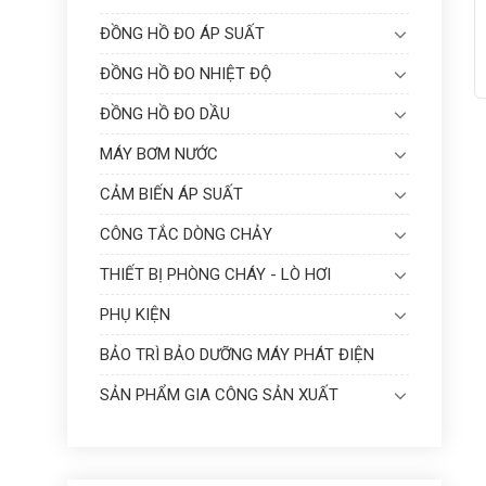
ĐỒNG HỒ ĐO ÁP SUẤT
ĐỒNG HỒ ĐO NHIỆT ĐỘ
ĐỒNG HỒ ĐO DẦU
MÁY BƠM NƯỚC
CẢM BIẾN ÁP SUẤT
CÔNG TẮC DÒNG CHẢY
THIẾT BỊ PHÒNG CHÁY - LÒ HƠI
PHỤ KIỆN
BẢO TRÌ BẢO DƯỠNG MÁY PHÁT ĐIỆN
SẢN PHẨM GIA CÔNG SẢN XUẤT