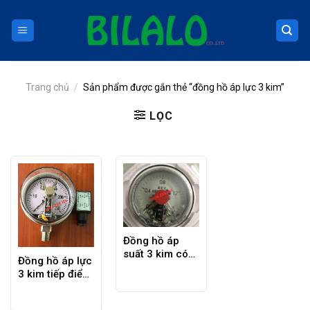
Skip
to
content
Trang chủ
/
Sản phẩm được gắn thẻ “đồng hồ áp lực 3 kim”
LỌC
Đồng hồ áp
suất 3 kim có
Đồng hồ áp lực
dầu
3 kim tiếp điểm
điện Wise P510