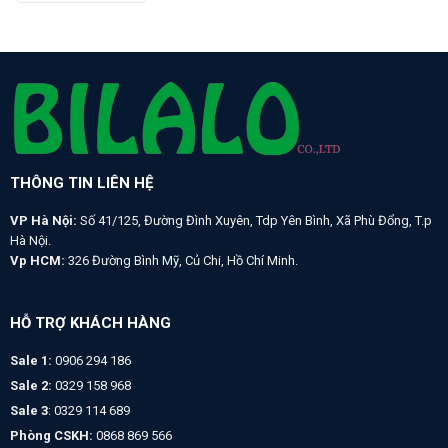
THÔNG TIN LIÊN HỆ
VP Hà Nội:
Số 41/125, Đường Đình Xuyên, Tdp Yên Bình, Xã Phù Đổng, T.p
Hà Nội.
Vp HCM:
326 Đường Bình Mỹ, Củ Chi, Hồ Chí Minh.
HỖ TRỢ KHÁCH HÀNG
Sale 1:
0906 294 186
Sale 2:
0329 158 968
Sale 3
: 0329 114 689
Phòng CSKH:
0868 869 566