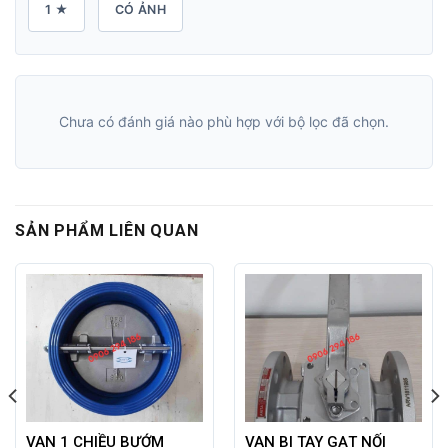
1 ★
CÓ ẢNH
Chưa có đánh giá nào phù hợp với bộ lọc đã chọn.
SẢN PHẨM LIÊN QUAN
VAN 1 CHIỀU BƯỚM
VAN BI TAY GẠT NỐI