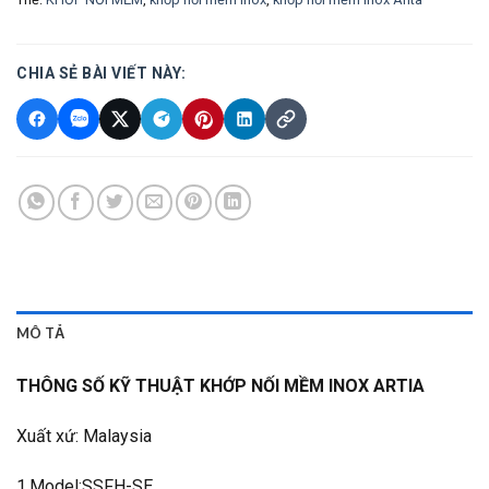
CHIA SẺ BÀI VIẾT NÀY:
MÔ TẢ
THÔNG SỐ KỸ THUẬT KHỚP NỐI MỀM INOX ARTIA
Xuất xứ: Malaysia
1.Model:SSFH-SE