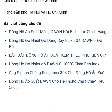
Chiều dài 2 đầu bích L= 300mm
Hàng sẵn kho Hà Nội và Hồ Chí Minh
Bài viết cùng chủ đề
Đồng Hồ Áp Suất Màng DAWN Nối Bích Inox Chính Hãng
Đồng Hồ Đo Nhiệt Độ Dạng Dây Inox 304 DAWN – Độ
Bền…
LẮP ĐẶT ĐỒNG HỒ ÁP SUẤT KÈM THEO PHỤ KIỆN GÌ?
Đồng Hồ Đo Nhiệt độ DAWN 0-100°C Chân Ren Inox –…
Ống Siphon Chống Rung Inox 304 Cho Đồng Hồ Áp Suất
Đồng Hồ Áp Suất DAWN Cho Hệ Thống Chữa Cháy Tiêu
Chuẩn