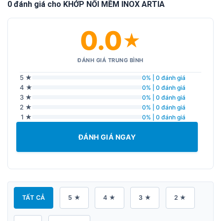
0 đánh giá cho KHỚP NỐI MỀM INOX ARTIA
0.0
★
ĐÁNH GIÁ TRUNG BÌNH
5 ★
0% | 0 đánh giá
4 ★
0% | 0 đánh giá
3 ★
0% | 0 đánh giá
2 ★
0% | 0 đánh giá
1 ★
0% | 0 đánh giá
ĐÁNH GIÁ NGAY
TẤT CẢ
5 ★
4 ★
3 ★
2 ★