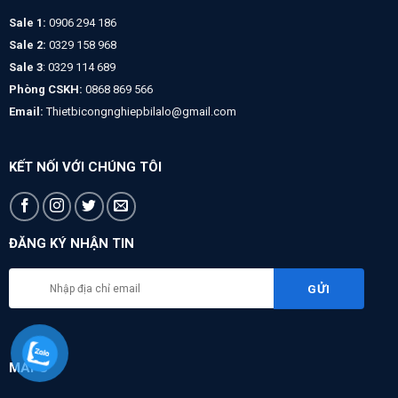
Sale 1:
0906 294 186
Sale 2:
0329 158 968
Sale 3
: 0329 114 689
Phòng CSKH:
0868 869 566
Email:
Thietbicongnghiepbilalo@gmail.com
KẾT NỐI VỚI CHÚNG TÔI
ĐĂNG KÝ NHẬN TIN
MAPS