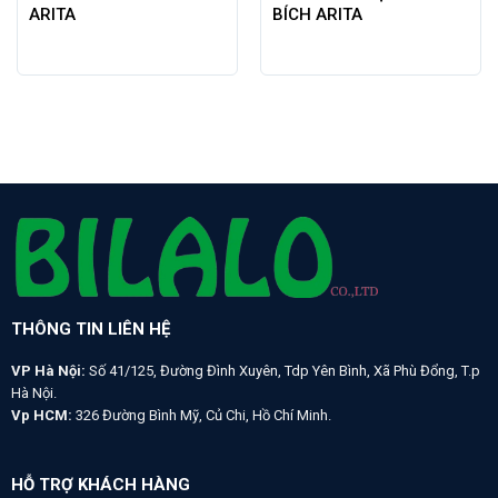
ARITA
BÍCH ARITA
THÔNG TIN LIÊN HỆ
VP Hà Nội:
Số 41/125, Đường Đình Xuyên, Tdp Yên Bình, Xã Phù Đổng, T.p
Hà Nội.
Vp HCM:
326 Đường Bình Mỹ, Củ Chi, Hồ Chí Minh.
HỖ TRỢ KHÁCH HÀNG