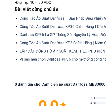
-Điện áp: 10 – 30 VDC
Bài viết cùng chủ đề
Công Tắc Áp Suất Danfoss – Giải Pháp Điều Khiển 
Công Tắc Áp Suất Danfoss KP36 Chính Hãng | Dải 
Danfoss KP36 Là Gì? Thông Số, Nguyên Lý Hoạt Độ
Công Tắc Áp Suất Danfoss KP2 Chính Hãng | Kiểm 
LẮP ĐẶT ĐỒNG HỒ ÁP SUẤT KÈM THEO PHỤ KIỆN 
Vì sao nên chọn Danfoss KP36 cho hệ thống công n
0 đánh giá cho Cảm biến áp suất Danfoss MBS3000
5 ★
0.0
★
4 ★