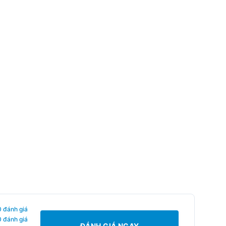
0 đánh giá
0 đánh giá
ĐÁNH GIÁ NGAY