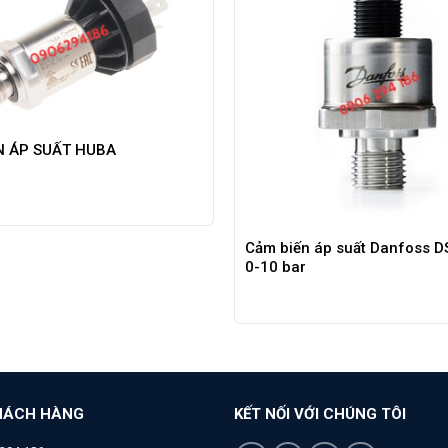
N ÁP SUẤT HUBA
Cảm biến áp suất Danfoss 
0-10 bar
HÁCH HÀNG
KẾT NỐI VỚI CHÚNG TÔI