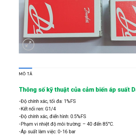
MÔ TẢ
Thông số kỹ thuật của cảm biến áp suấ
-Độ chính xác, tối đa: 1%FS
-Kết nối ren: G1/4
-Độ chính xác, điển hình: 0.5%FS
-Phạm vi nhiệt độ môi trường: – 40 đến 85°C.
-Áp suất làm việc: 0-16 bar