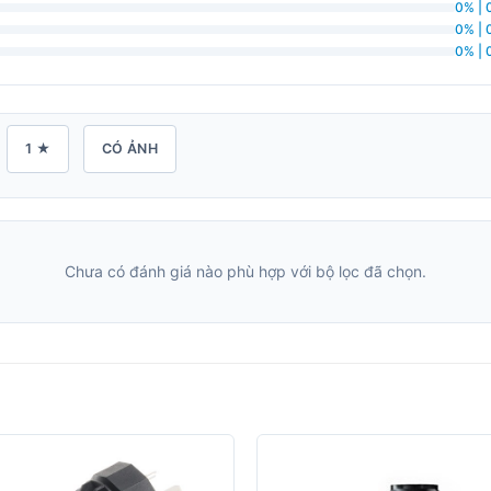
0% | 
0% | 
0% | 
1 ★
CÓ ẢNH
Chưa có đánh giá nào phù hợp với bộ lọc đã chọn.