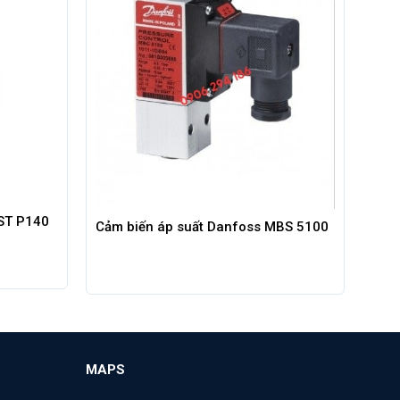
DST P140
Cảm biến áp suất Danfoss MBS 5100
MAPS