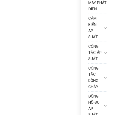
MÁY PHÁT
ĐIỆN
CẢM
BIẾN
ÁP
SUẤT
CÔNG
TẮC ÁP
SUẤT
CÔNG
TẮC
DÒNG
CHẢY
ĐỒNG
HỒ ĐO
ÁP
SUẤT