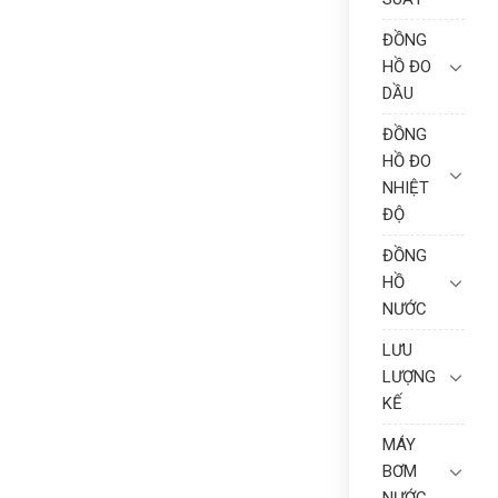
ĐỒNG
HỒ ĐO
DẦU
ĐỒNG
HỒ ĐO
NHIỆT
ĐỘ
ĐỒNG
HỒ
NƯỚC
LƯU
LƯỢNG
KẾ
MÁY
BƠM