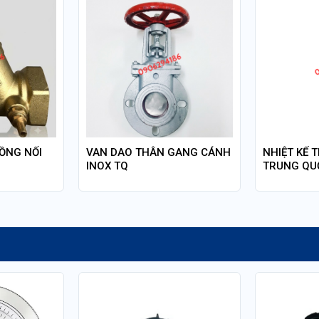
ỒNG NỐI
VAN DAO THÂN GANG CÁNH
NHIỆT KẾ 
INOX TQ
TRUNG QUỐ