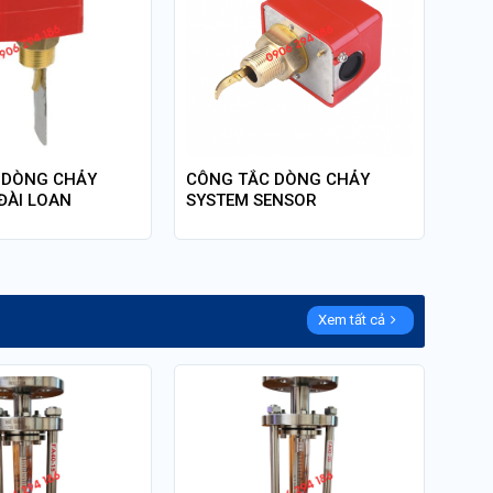
 DÒNG CHẢY
CÔNG TẮC DÒNG CHẢY
ĐÀI LOAN
SYSTEM SENSOR
Xem tất cả