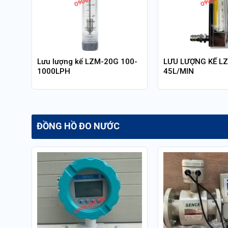
Lưu lượng kế LZM-20G 100-
LƯU LƯỢNG KẾ LZ
1000LPH
45L/MIN
ĐỒNG HỒ ĐO NƯỚC