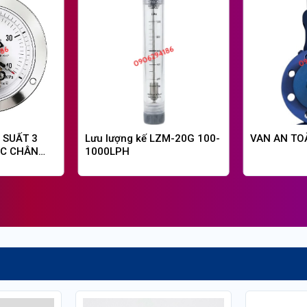
 SUẤT 3
Lưu lượng kế LZM-20G 100-
VAN AN TO
ỐC CHÂN
1000LPH
BAR – CÓ