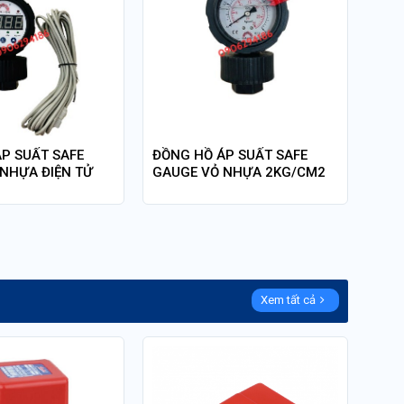
P SUẤT SAFE
ĐỒNG HỒ ÁP SUẤT SAFE
NHỰA ĐIỆN TỬ
GAUGE VỎ NHỰA 2KG/CM2
Xem tất cả