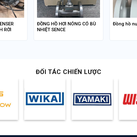
ENSER
ĐỒNG HỒ HƠI NÓNG CÓ BÙ
Đồng hồ nư
H RỜI
NHIỆT SENCE
ĐỐI TÁC CHIẾN LƯỢC