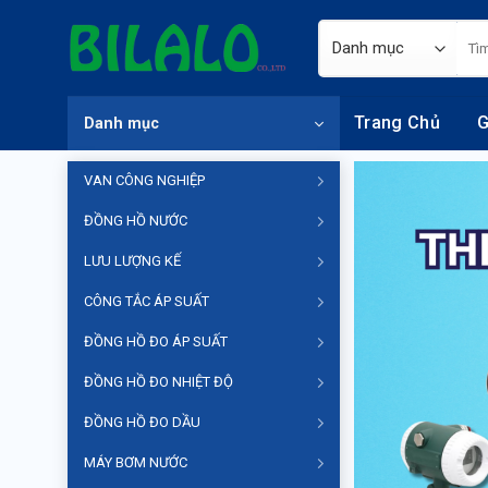
Skip
Tìm
to
kiếm
content
Trang Chủ
G
Danh mục
VAN CÔNG NGHIỆP
ĐỒNG HỒ NƯỚC
LƯU LƯỢNG KẾ
CÔNG TẮC ÁP SUẤT
ĐỒNG HỒ ĐO ÁP SUẤT
ĐỒNG HỒ ĐO NHIỆT ĐỘ
ĐỒNG HỒ ĐO DẦU
MÁY BƠM NƯỚC