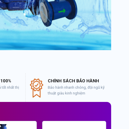
 100%
CHÍNH SÁCH BẢO HÀNH
tốt nhất thị
Bảo hành nhanh chóng, đội ngũ kỹ
thuật giàu kinh nghiệm