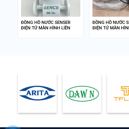
ren
ĐỒNG HỒ NƯỚC SENSER
ĐỒNG HỒ NƯỚC S
ĐIỆN TỬ MÀN HÌNH LIỀN
ĐIỆN TỬ MÀN HÌN