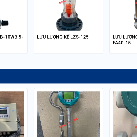
B-10WB 5-
LƯU LƯỢNG KẾ LZS-125
LƯU LƯỢN
FA40-15