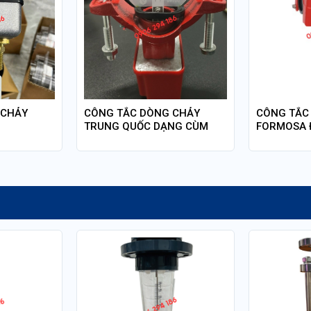
 CHẢY
CÔNG TẮC DÒNG CHẢY
CÔNG TẮC
TRUNG QUỐC DẠNG CÙM
FORMOSA 